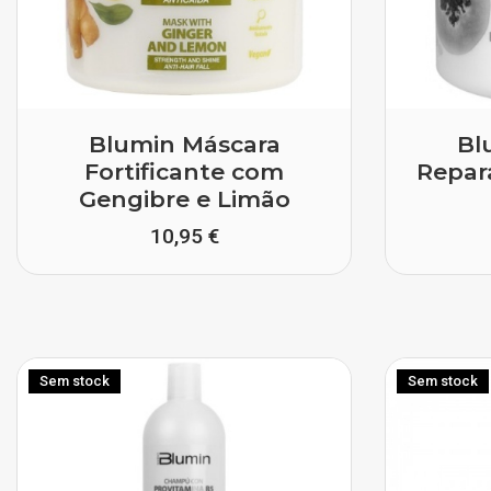
Blumin Máscara
Bl
Fortificante com
Repar
Gengibre e Limão
10,95 €
Sem stock
Sem stock