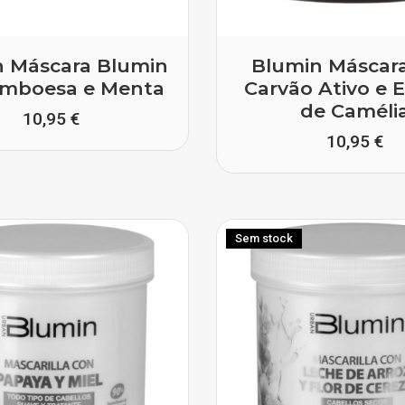
n Máscara Blumin
Blumin Máscar
amboesa e Menta
Carvão Ativo e E
de Caméli
10,95 €
10,95 €
Sem stock