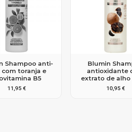
n Shampoo anti-
Blumin Sham
z com toranja e
antioxidante
ovitamina B5
extrato de alho
11,95 €
10,95 €