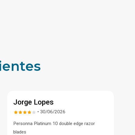
ientes
Jorge Lopes
• 30/06/2026
Personna Platinum 10 double edge razor
blades