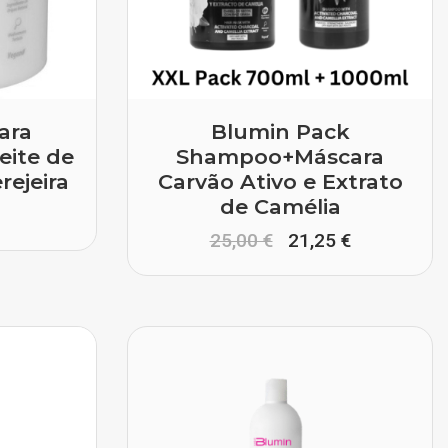
ara
Blumin Pack
eite de
Shampoo+Máscara
rejeira
Carvão Ativo e Extrato
de Camélia
25,00 €
21,25 €