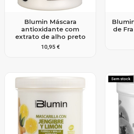
Blumin Máscara
Blumi
antioxidante com
de Fr
extrato de alho preto
10,95 €
Sem stock