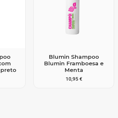
poo
Blumin Shampoo
 com
Blumin Framboesa e
 preto
Menta
10,95 €