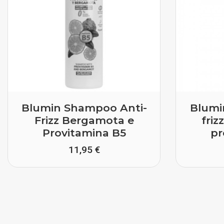
Blumin Shampoo Anti-
Blumi
Frizz Bergamota e
friz
Provitamina B5
pr
11,95 €