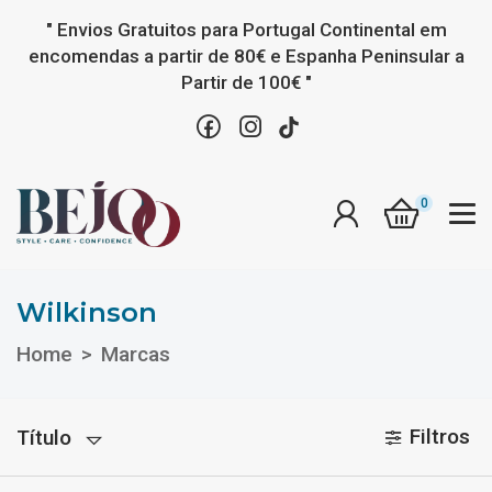
" Envios Gratuitos para Portugal Continental em
encomendas a partir de 80€ e Espanha Peninsular a
Partir de 100€ "
0
Wilkinson
Wilkinson
Home
Marcas
Filtros
Título