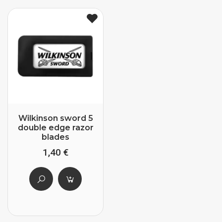
Wilkinson sword 5
double edge razor
blades
1,40 €