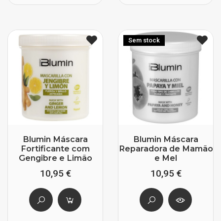
Sem stock
Blumin Máscara
Blumin Máscara
Fortificante com
Reparadora de Mamão
Gengibre e Limão
e Mel
10,95 €
10,95 €