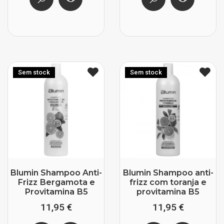
Sem stock
Sem stock
Blumin Shampoo Anti-
Blumin Shampoo anti-
Frizz Bergamota e
frizz com toranja e
Provitamina B5
provitamina B5
11,95 €
11,95 €