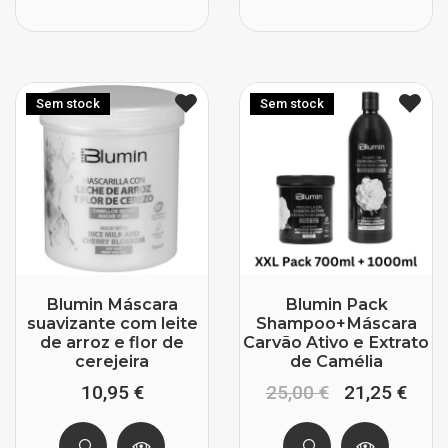
Sem stock
Sem stock
Blumin Máscara
Blumin Pack
suavizante com leite
Shampoo+Máscara
de arroz e flor de
Carvão Ativo e Extrato
cerejeira
de Camélia
10,95 €
25,00 €
21,25 €