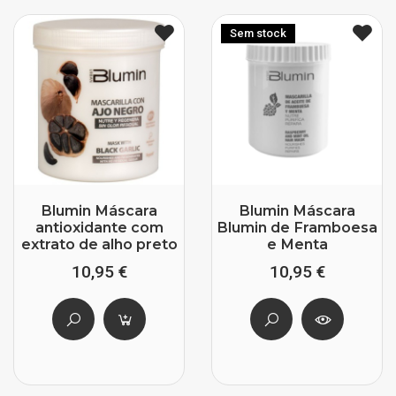
Sem stock
Blumin Máscara
Blumin Máscara
antioxidante com
Blumin de Framboesa
extrato de alho preto
e Menta
10,95 €
10,95 €