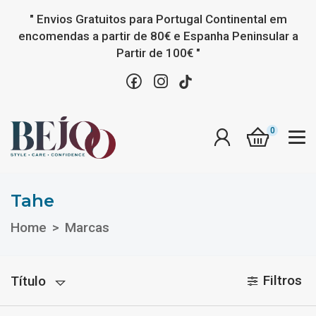
" Envios Gratuitos para Portugal Continental em
encomendas a partir de 80€ e Espanha Peninsular a
Partir de 100€ "
0
Tahe
Tahe
Home
Marcas
Filtros
Título